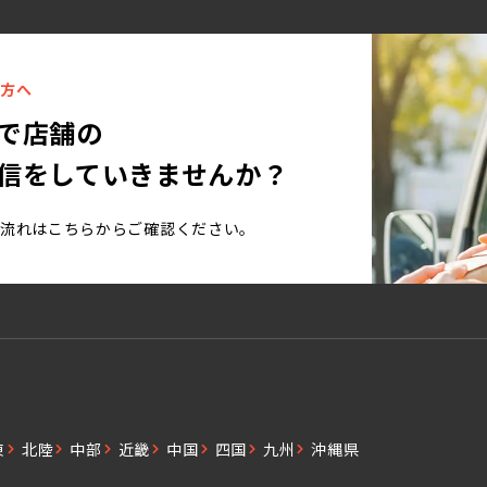
方へ
で店舗の
信をしていきませんか？
流れはこちらからご確認ください。
す
東
北陸
中部
近畿
中国
四国
九州
沖縄県