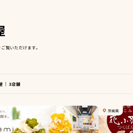
屋
をご覧いただけます。
屋
3
店舗
茨城県