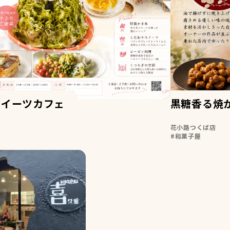
スイーツカフェ
黒糖香る焼
花小路つくば店
和菓子屋