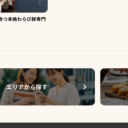
を持つ本格わらび餅専門
エリアから探す